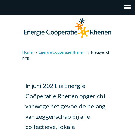
→
→
Home
Energie Coöperatie Rhenen
Nieuwe rol
ECR
In juni 2021 is Energie
Coöperatie Rhenen opgericht
vanwege het gevoelde belang
van zeggenschap bij alle
collectieve, lokale